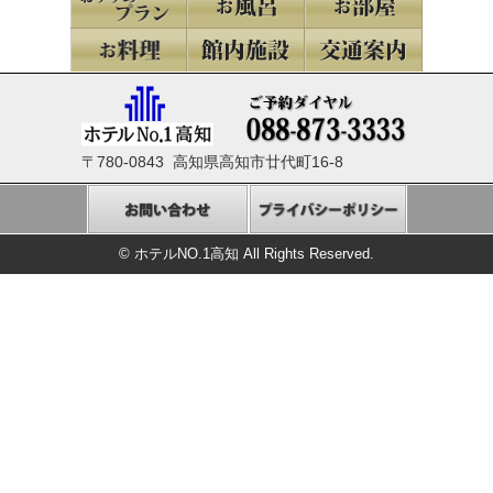
〒780-0843 高知県高知市廿代町16-8
© ホテルNO.1高知 All Rights Reserved.