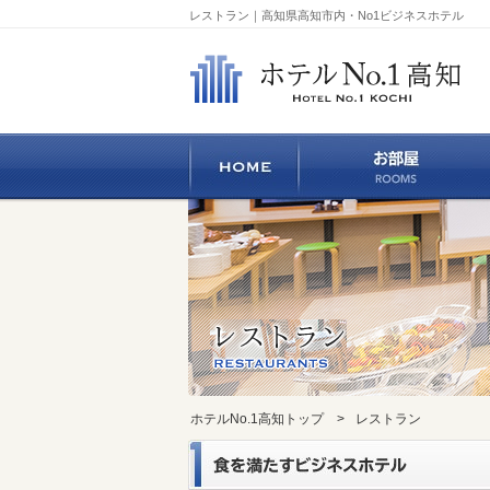
レストラン｜高知県高知市内・No1ビジネスホテル
ホテルNo.1高知トップ
>
レストラン