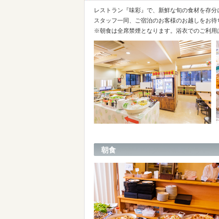
レストラン『味彩』で、新鮮な旬の食材を存分
スタッフ一同、ご宿泊のお客様のお越しをお待
※朝食は全席禁煙となります。浴衣でのご利用
朝食