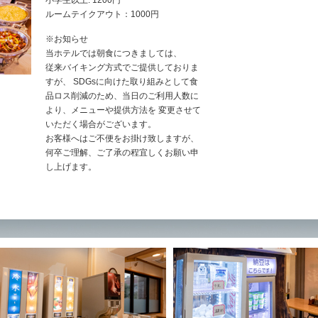
小学生以上: 1200円
ルームテイクアウト：1000円
※お知らせ
当ホテルでは朝食につきましては、
従来バイキング方式でご提供しておりま
すが、 SDGsに向けた取り組みとして食
品ロス削減のため、当日のご利用人数に
より、メニューや提供方法を 変更させて
いただく場合がございます。
お客様へはご不便をお掛け致しますが、
何卒ご理解、ご了承の程宜しくお願い申
し上げます。