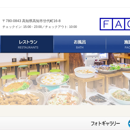
〒780-0843 高知県高知市廿代町16-8
チェックイン: 15:00 - 23:00／チェックアウト: 10:00