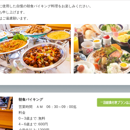
に使用した自慢の朝食バイキング料理をお楽しみください。
ち申し上げます。
はご遠慮願います。
朝食バイキング
営業時間 ＡＭ 06：30～09：00迄
料金
0～3歳まで: 無料
4～6歳まで: 600円